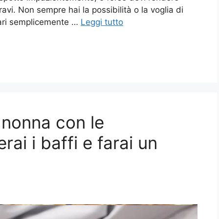
vi. Non sempre hai la possibilità o la voglia di
gari semplicemente …
Leggi tutto
a nonna con le
rai i baffi e farai un