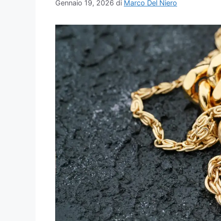
Gennaio 19, 2026
di
Marco Del Niero