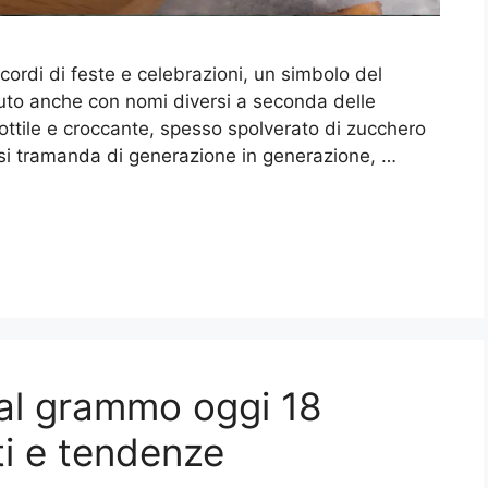
ordi di feste e celebrazioni, un simbolo del
iuto anche con nomi diversi a seconda delle
sottile e croccante, spesso spolverato di zucchero
e si tramanda di generazione in generazione, …
 al grammo oggi 18
ti e tendenze