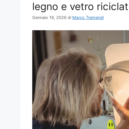
legno e vetro riciclat
Gennaio 19, 2026
di
Marco Tremendi