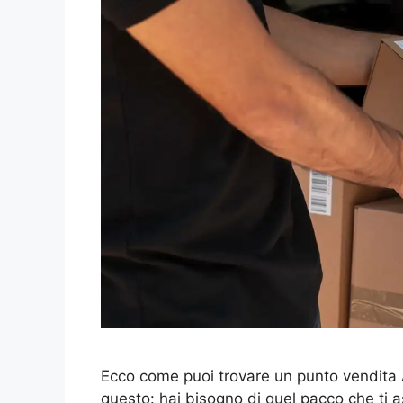
Ecco come puoi trovare un punto vendita A
questo: hai bisogno di quel pacco che ti 