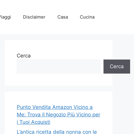
Viaggi
Disclaimer
Casa
Cucina
Cerca
Cerca
Punto Vendita Amazon Vicino a
Me: Trova il Negozio Più Vicino per
i Tuoi Acquisti
L’antica ricetta della nonna con le