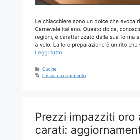
Le chiacchiere sono un dolce che evoca ric
Carnevale italiano. Questo dolce, conosc
regioni, è caratterizzato dalla sua forma 
a velo. La loro preparazione è un rito ch
Leggi tutto
Categorie
Cucina
Lascia un commento
Prezzi impazziti oro
carati: aggiornamen