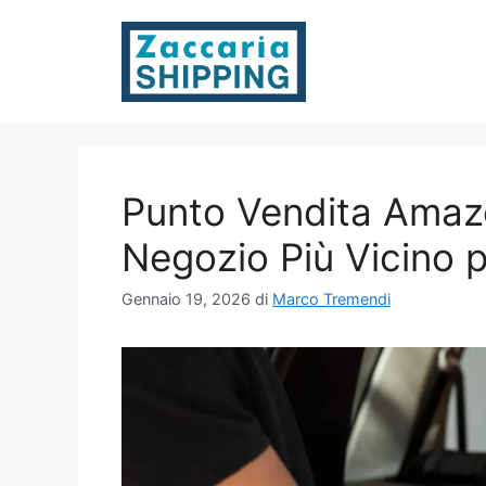
Vai
al
contenuto
Punto Vendita Amazo
Negozio Più Vicino p
Gennaio 19, 2026
di
Marco Tremendi