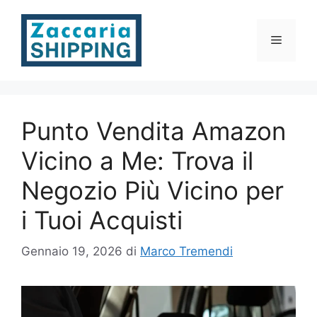
Vai
al
Menu
contenuto
Punto Vendita Amazon
Vicino a Me: Trova il
Negozio Più Vicino per
i Tuoi Acquisti
Gennaio 19, 2026
di
Marco Tremendi