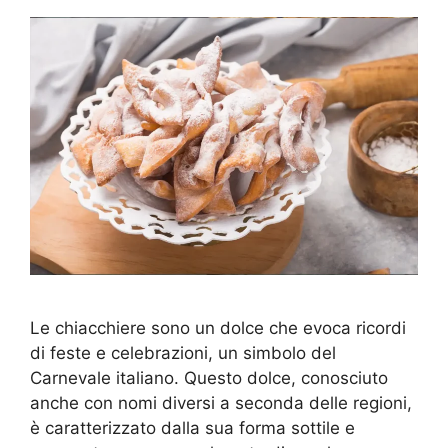
Le chiacchiere sono un dolce che evoca ricordi
di feste e celebrazioni, un simbolo del
Carnevale italiano. Questo dolce, conosciuto
anche con nomi diversi a seconda delle regioni,
è caratterizzato dalla sua forma sottile e