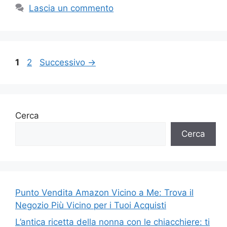
Lascia un commento
Pagina
Pagina
1
2
Successivo
→
Cerca
Cerca
Punto Vendita Amazon Vicino a Me: Trova il
Negozio Più Vicino per i Tuoi Acquisti
L’antica ricetta della nonna con le chiacchiere: ti