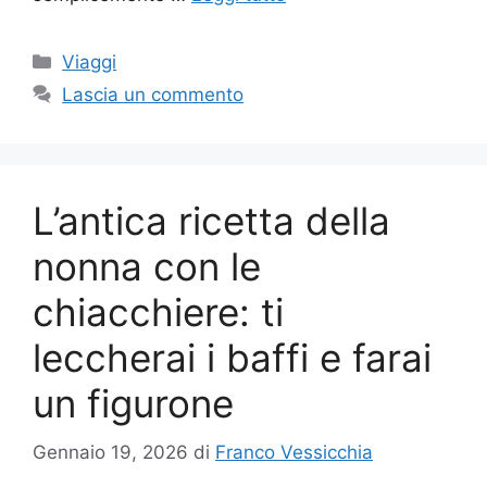
Categorie
Viaggi
Lascia un commento
L’antica ricetta della
nonna con le
chiacchiere: ti
leccherai i baffi e farai
un figurone
Gennaio 19, 2026
di
Franco Vessicchia