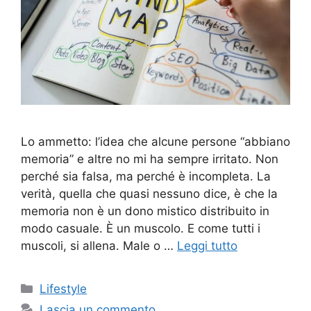
Lo ammetto: l’idea che alcune persone “abbiano
memoria” e altre no mi ha sempre irritato. Non
perché sia falsa, ma perché è incompleta. La
verità, quella che quasi nessuno dice, è che la
memoria non è un dono mistico distribuito in
modo casuale. È un muscolo. E come tutti i
muscoli, si allena. Male o …
Leggi tutto
Categorie
Lifestyle
Lascia un commento