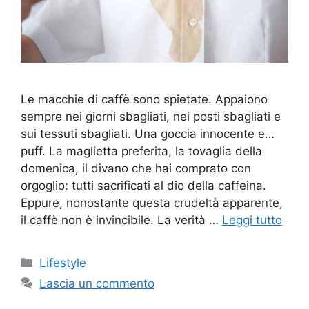
Le macchie di caffè sono spietate. Appaiono
sempre nei giorni sbagliati, nei posti sbagliati e
sui tessuti sbagliati. Una goccia innocente e…
puff. La maglietta preferita, la tovaglia della
domenica, il divano che hai comprato con
orgoglio: tutti sacrificati al dio della caffeina.
Eppure, nonostante questa crudeltà apparente,
il caffè non è invincibile. La verità …
Leggi tutto
Categorie
Lifestyle
Lascia un commento