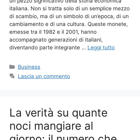
un pezzo significativo della storia economica
italiana. Non si tratta solo di un semplice mezzo
di scambio, ma di un simbolo di un’epoca, di un
cambiamento e di una cultura. Queste monete,
emesse tra il 1982 e il 2001, hanno
accompagnato generazioni di italiani,
diventando parte integrante …
Leggi tutto
Categorie
Business
Lascia un commento
La verità su quante
noci mangiare al
giorno: il numero che